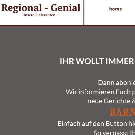
IHR WOLLT IMMER
Dann aboni
Wir informieren Euch p
neue Gerichte 
BARN
Einfach auf den Button hi
So verpasst I