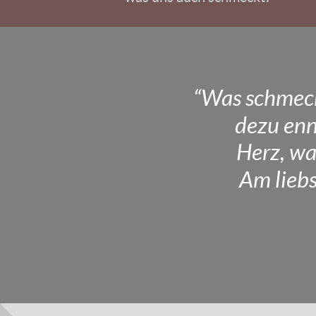
“Was schmeckt
dezu enn
Herz, wa
Am lieb