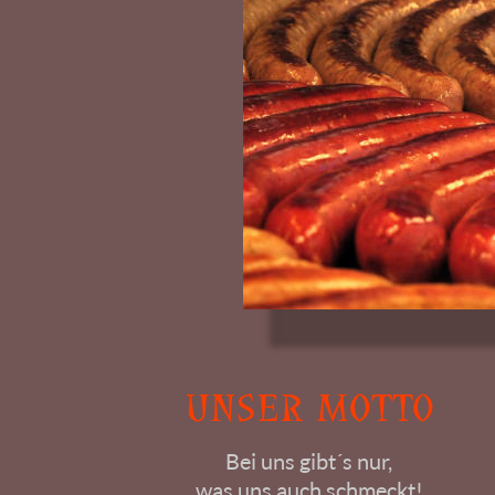
UNSER MOTTO
Bei uns gibt´s nur,
was uns auch schmeckt!