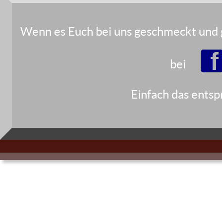
Wenn es Euch bei uns geschmeckt und g
bei  
Einfach das entsp