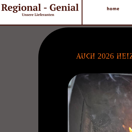
LIE
AKTUELL BEFI
AUCH 2026 HE