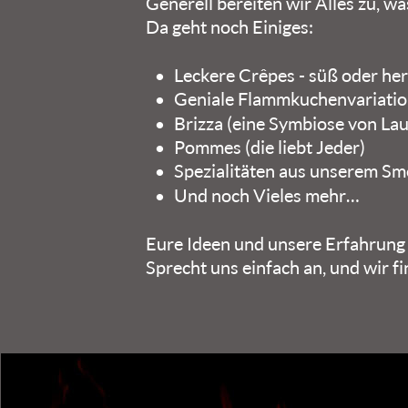
Generell bereiten wir Alles zu, was
Da geht noch Einiges:
•
Leckere Crêpes - süß oder he
•
Geniale Flammkuchenvariatione
•
Brizza (eine Symbiose von La
•
Pommes (die liebt Jeder)
•
Spezialitäten aus unserem S
•
Und noch Vieles mehr…
Eure Ideen und unsere Erfahrung -
Sprecht uns einfach an, und wir f